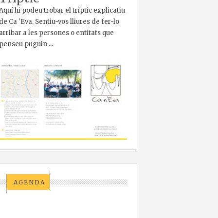
Aquí hi podeu trobar el tríptic explicatiu
de Ca 'Eva. Sentiu-vos lliures de fer-lo
arribar a les persones o entitats que
penseu puguin ...
AGENDA