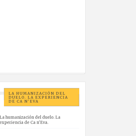
LA HUMANIZACIÓN DEL
DUELO. LA EXPERIENCIA
DE CA N'EVA
La humanización del duelo. La
experiencia de Ca n'Eva.