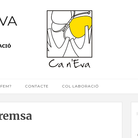
EVA
 FEM?
CONTACTE
COL·LABORACIÓ
premsa