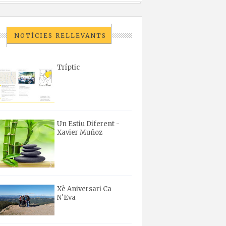
NOTÍCIES RELLEVANTS
Tríptic
Un Estiu Diferent -
Xavier Muñoz
Xè Aniversari Ca
N'Eva