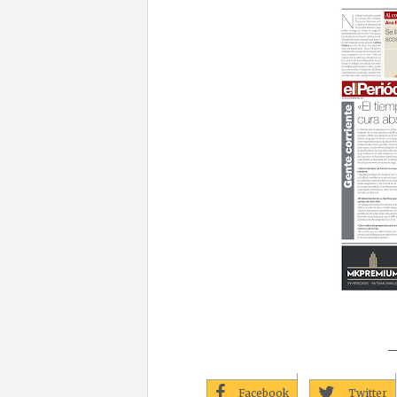
—
Facebook
Twitter