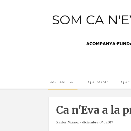
SOM CA N'
ACTUALITAT
QUI SOM?
QUE
Ca n'Eva a la 
Xavier Muñoz
-
diciembre 04, 2017