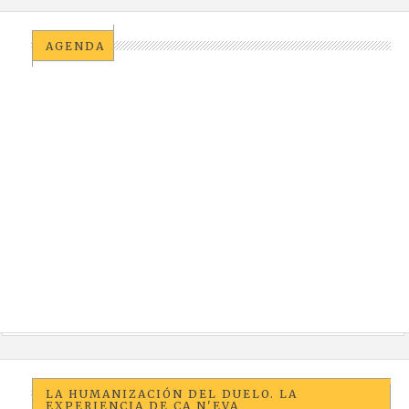
AGENDA
LA HUMANIZACIÓN DEL DUELO. LA
EXPERIENCIA DE CA N'EVA