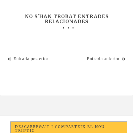
NO S'HAN TROBAT ENTRADES
RELACIONADES
Entrada posterior
Entrada anterior
DESCARREGA'T I COMPARTEIX EL NOU
TRÍPTIC