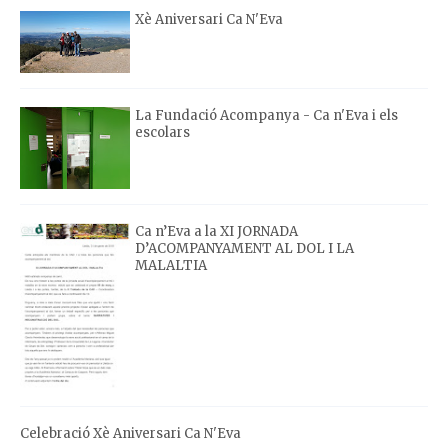
Xè Aniversari Ca N'Eva
La Fundació Acompanya - Ca n'Eva i els
escolars
Ca n’Eva a la XI JORNADA
D’ACOMPANYAMENT AL DOL I LA
MALALTIA
Celebració Xè Aniversari Ca N'Eva