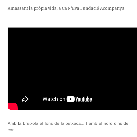
Amassant la pròpia vida, a Ca N’Eva Fundació Acompanya
Amb la brúixola al fons de la butxaca...
I amb el nord dins del
cor.