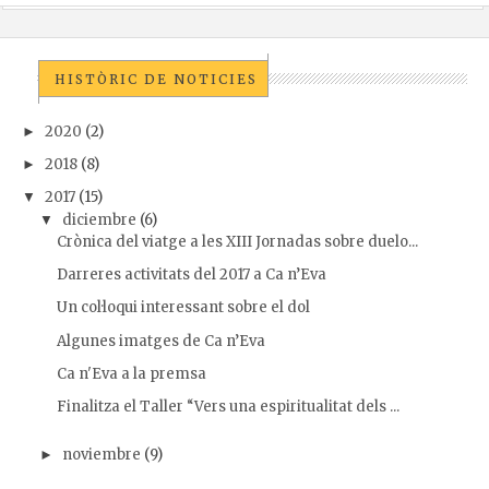
HISTÒRIC DE NOTICIES
2020
(2)
►
2018
(8)
►
2017
(15)
▼
diciembre
(6)
▼
Crònica del viatge a les XIII Jornadas sobre duelo...
Darreres activitats del 2017 a Ca n’Eva
Un col·loqui interessant sobre el dol
Algunes imatges de Ca n’Eva
Ca n'Eva a la premsa
Finalitza el Taller “Vers una espiritualitat dels ...
noviembre
(9)
►