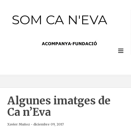
SOM CA N'EVA
Algunes imatges de
Ca n’Eva
Xavier Muñoz
-
diciembre 09, 2017