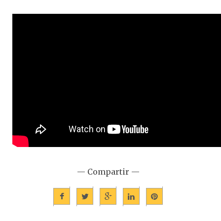
— Compartir —