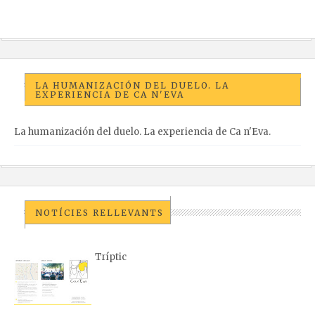
LA HUMANIZACIÓN DEL DUELO. LA
EXPERIENCIA DE CA N'EVA
La humanización del duelo. La experiencia de Ca n'Eva.
NOTÍCIES RELLEVANTS
Tríptic