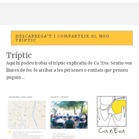
DESCARREGA'T I COMPARTEIX EL NOU
TRÍPTIC
Tríptic
Aquí hi podeu trobar el tríptic explicatiu de Ca 'Eva. Sentiu-vos
lliures de fer-lo arribar a les persones o entitats que penseu
puguin ...