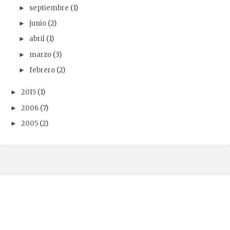
septiembre
(1)
►
junio
(2)
►
abril
(1)
►
marzo
(3)
►
febrero
(2)
►
2015
(1)
►
2006
(7)
►
2005
(2)
►