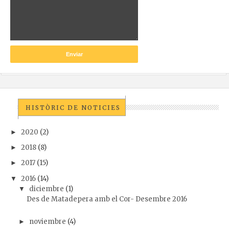
HISTÒRIC DE NOTICIES
2020
(2)
►
2018
(8)
►
2017
(15)
►
2016
(14)
▼
diciembre
(1)
▼
Des de Matadepera amb el Cor- Desembre 2016
noviembre
(4)
►