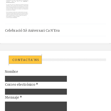
Celebració Xè Aniversari Ca N'Eva
CONTACTA'NS
Nombre
Correo electrónico
*
Mensaje
*