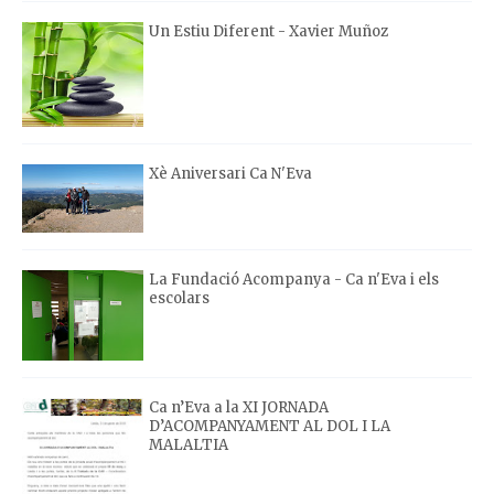
Un Estiu Diferent - Xavier Muñoz
Xè Aniversari Ca N'Eva
La Fundació Acompanya - Ca n'Eva i els
escolars
Ca n’Eva a la XI JORNADA
D’ACOMPANYAMENT AL DOL I LA
MALALTIA